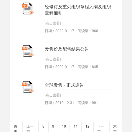
经修订及重列组织章程大纲及组织
章程细则
[点击查看]
日期：2020-01-17 阅读量：966
发售价及配售结果公告
[点击查看]
日期：2020-01-17 阅读量：845
全球发售 - 正式通告
[点击查看]
日期：2019-12-31 阅读量：991
首
上一
8
9
10
11
12
下一
末
页
页
页
页