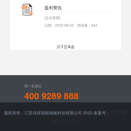
盈利警告
[点击查看]
日期：2023-08-23 阅读量：544
共
1
页
4
条
周一至周日
400 9289 888
苏ICP备
版权所有：江苏佳辰智能地板科技有限公司 2022 备案号：
05015219号-1