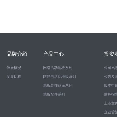
品牌介绍
产品中心
投资
佳辰概况
网络活动地板系列
公司讯
发展历程
防静电活动地板系列
公告及
地板装饰贴面系列
股本申
地板配件系列
财务报
上市文
企业管