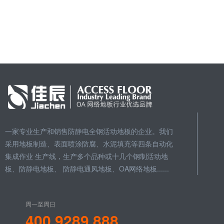
一家专业生产和销售防静电全钢活动地板的企业。我们
采用地板制造、表面喷涂防腐、水泥填充等四条自动化
集成作业 生产线，生产多个品种或十几个钢制活动地
板、防静电地板、 防静电通风地板、OA网络地板......
周一至周日
400 9289 888